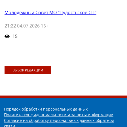
Молодёжный Совет МО "Пудостьское СП"
21:22
04.07.2026 16+
15
ВЫБОР РЕДАКЦИИ
Порядок обработки персональных данных
Политика конфиденциальности и защиты информации
Согласие на обработку персональных данных обратной
связи