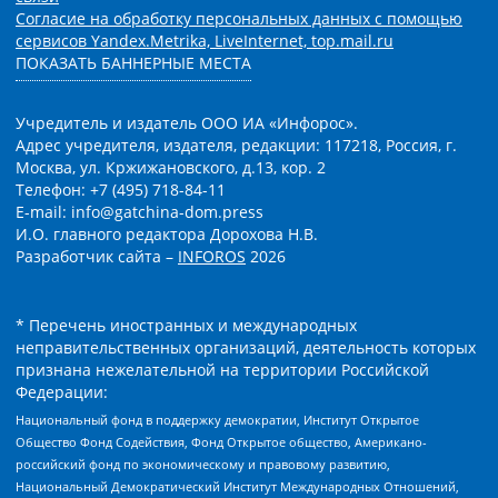
Согласие на обработку персональных данных с помощью
сервисов Yandex.Metrika, LiveInternet, top.mail.ru
ПОКАЗАТЬ БАННЕРНЫЕ МЕСТА
Учредитель и издатель ООО ИА «Инфорос».
Адрес учредителя, издателя, редакции: 117218, Россия, г.
Москва, ул. Кржижановского, д.13, кор. 2
Телефон: +7 (495) 718-84-11
E-mail: info@gatchina-dom.press
И.О. главного редактора Дорохова Н.В.
Разработчик сайта –
INFOROS
2026
* Перечень иностранных и международных
неправительственных организаций, деятельность которых
признана нежелательной на территории Российской
Федерации:
Национальный фонд в поддержку демократии, Институт Открытое
Общество Фонд Содействия, Фонд Открытое общество, Американо-
российский фонд по экономическому и правовому развитию,
Национальный Демократический Институт Международных Отношений,