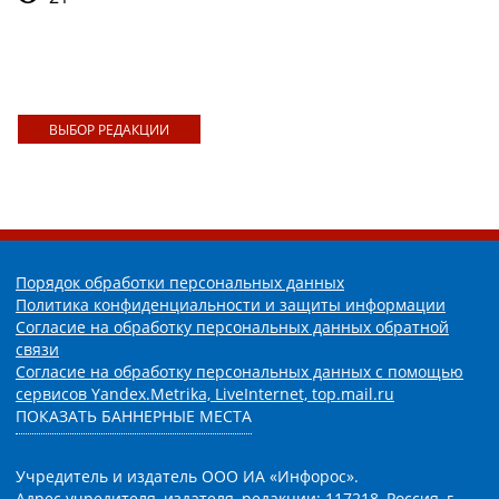
ВЫБОР РЕДАКЦИИ
Порядок обработки персональных данных
Политика конфиденциальности и защиты информации
Согласие на обработку персональных данных обратной
связи
Согласие на обработку персональных данных с помощью
сервисов Yandex.Metrika, LiveInternet, top.mail.ru
ПОКАЗАТЬ БАННЕРНЫЕ МЕСТА
Учредитель и издатель ООО ИА «Инфорос».
Адрес учредителя, издателя, редакции: 117218, Россия, г.