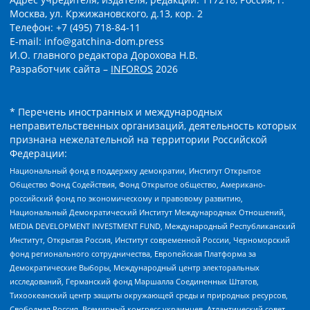
Москва, ул. Кржижановского, д.13, кор. 2
Телефон: +7 (495) 718-84-11
E-mail: info@gatchina-dom.press
И.О. главного редактора Дорохова Н.В.
Разработчик сайта –
INFOROS
2026
* Перечень иностранных и международных
неправительственных организаций, деятельность которых
признана нежелательной на территории Российской
Федерации:
Национальный фонд в поддержку демократии, Институт Открытое
Общество Фонд Содействия, Фонд Открытое общество, Американо-
российский фонд по экономическому и правовому развитию,
Национальный Демократический Институт Международных Отношений,
MEDIA DEVELOPMENT INVESTMENT FUND, Международный Республиканский
Институт, Открытая Россия, Институт современной России, Черноморский
фонд регионального сотрудничества, Европейская Платформа за
Демократические Выборы, Международный центр электоральных
исследований, Германский фонд Маршалла Соединенных Штатов,
Тихоокеанский центр защиты окружающей среды и природных ресурсов,
Свободная Россия, Всемирный конгресс украинцев, Атлантический совет,