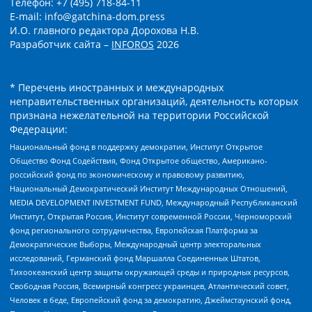
Телефон: +7 (495) 718-84-11
E-mail: info@gatchina-dom.press
И.О. главного редактора Дорохова Н.В.
Разработчик сайта –
INFOROS
2026
* Перечень иностранных и международных
неправительственных организаций, деятельность которых
признана нежелательной на территории Российской
Федерации:
Национальный фонд в поддержку демократии, Институт Открытое
Общество Фонд Содействия, Фонд Открытое общество, Американо-
российский фонд по экономическому и правовому развитию,
Национальный Демократический Институт Международных Отношений,
MEDIA DEVELOPMENT INVESTMENT FUND, Международный Республиканский
Институт, Открытая Россия, Институт современной России, Черноморский
фонд регионального сотрудничества, Европейская Платформа за
Демократические Выборы, Международный центр электоральных
исследований, Германский фонд Маршалла Соединенных Штатов,
Тихоокеанский центр защиты окружающей среды и природных ресурсов,
Свободная Россия, Всемирный конгресс украинцев, Атлантический совет,
Человек в беде, Европейский фонд за демократию, Джеймстаунский фонд,