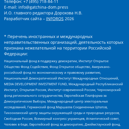
Телефон: +7 (495) 718-84-11
E-mail: info@gatchina-dom.press
И.О. главного редактора Дорохова Н.В.
Разработчик сайта –
INFOROS
2026
* Перечень иностранных и международных
неправительственных организаций, деятельность которых
признана нежелательной на территории Российской
Федерации:
Национальный фонд в поддержку демократии, Институт Открытое
Общество Фонд Содействия, Фонд Открытое общество, Американо-
российский фонд по экономическому и правовому развитию,
Национальный Демократический Институт Международных Отношений,
MEDIA DEVELOPMENT INVESTMENT FUND, Международный Республиканский
Институт, Открытая Россия, Институт современной России, Черноморский
фонд регионального сотрудничества, Европейская Платформа за
Демократические Выборы, Международный центр электоральных
исследований, Германский фонд Маршалла Соединенных Штатов,
Тихоокеанский центр защиты окружающей среды и природных ресурсов,
Свободная Россия, Всемирный конгресс украинцев, Атлантический совет,
Человек в беде, Европейский фонд за демократию, Джеймстаунский фонд,