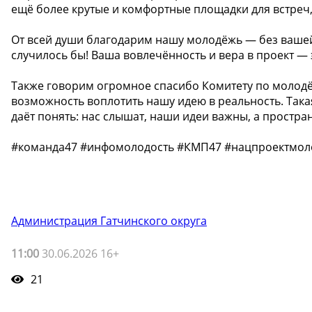
ещё более крутые и комфортные площадки для встреч,
От всей души благодарим нашу молодёжь — без вашей
случилось бы! Ваша вовлечённость и вера в проект — э
Также говорим огромное спасибо Комитету по молодё
возможность воплотить нашу идею в реальность. Так
даёт понять: нас слышат, наши идеи важны, а простран
#команда47 #инфомолодость #КМП47 #нацпроектмол
Администрация Гатчинского округа
11:00
30.06.2026 16+
21