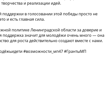
 творчества и реализации идей.
 поддержки в голосовании этой победы просто не
то и есть главная сила.
жной политике Ленинградской области за доверие и
ая поддержка значит для молодёжи очень много — она
ство для роста действительно создают вместе с нами.
одёжьидети #возможности_мп47 #ГрантыМП