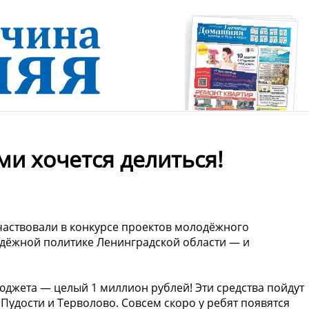
и хочется делиться!
аствовали в конкурсе проектов молодёжного
дёжной политике Ленинградской области — и
джета — целый 1 миллион рублей! Эти средства пойдут
удости и Терволово. Совсем скоро у ребят появятся