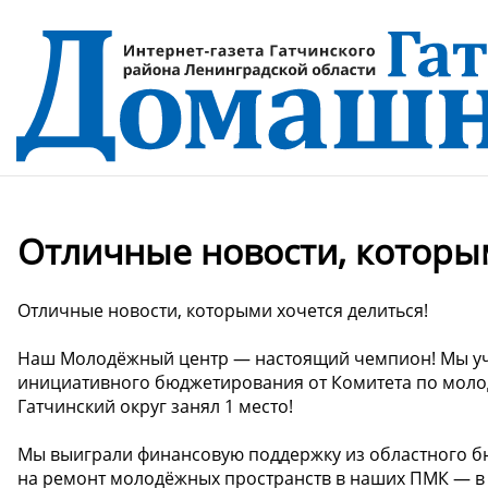
Отличные новости, которым
Отличные новости, которыми хочется делиться!
Наш Молодёжный центр — настоящий чемпион! Мы уч
инициативного бюджетирования от Комитета по моло
Гатчинский округ занял 1 место!
Мы выиграли финансовую поддержку из областного бю
на ремонт молодёжных пространств в наших ПМК — в П