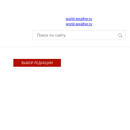
world-weather.ru
world-weather.ru
ВЫБОР РЕДАКЦИИ