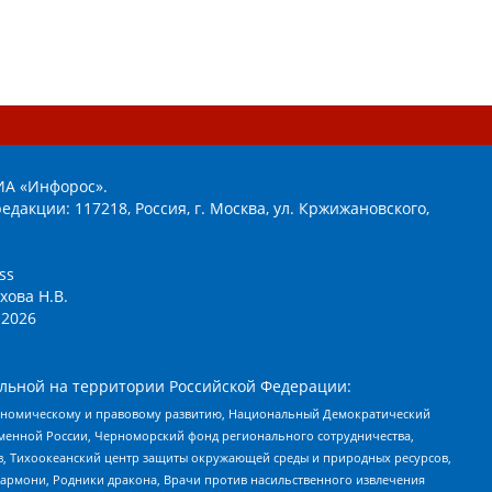
ИА «Инфорос».
едакции: 117218, Россия, г. Москва, ул. Кржижановского,
ss
хова Н.В.
2026
льной на территории Российской Федерации:
кономическому и правовому развитию, Национальный Демократический
менной России, Черноморский фонд регионального сотрудничества,
, Тихоокеанский центр защиты окружающей среды и природных ресурсов,
 Хармони, Родники дракона, Врачи против насильственного извлечения