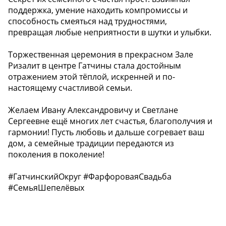
поддержка, умение находить компромиссы и
способность смеяться над трудностями,
превращая любые неприятности в шутки и улыбки.
Торжественная церемония в прекрасном Зале
Ризалит в центре Гатчины стала достойным
отражением этой тёплой, искренней и по-
настоящему счастливой семьи.
Желаем Ивану Александровичу и Светлане
Сергеевне ещё многих лет счастья, благополучия и
гармонии! Пусть любовь и дальше согревает ваш
дом, а семейные традиции передаются из
поколения в поколение!
#ГатчинскийОкруг #ФарфороваяСвадьба
#СемьяШепелёвых