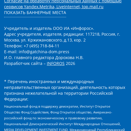
Согласие на обработку персональных данных с помощью
сервисов Yandex.Metrika, LiveInternet, top.mail.ru
ПОКАЗАТЬ БАННЕРНЫЕ МЕСТА
Учредитель и издатель ООО ИА «Инфорос».
Адрес учредителя, издателя, редакции: 117218, Россия, г.
Москва, ул. Кржижановского, д.13, кор. 2
Телефон: +7 (495) 718-84-11
E-mail: info@gatchina-dom.press
И.О. главного редактора Дорохова Н.В.
Разработчик сайта –
INFOROS
2026
* Перечень иностранных и международных
неправительственных организаций, деятельность которых
признана нежелательной на территории Российской
Федерации:
Национальный фонд в поддержку демократии, Институт Открытое
Общество Фонд Содействия, Фонд Открытое общество, Американо-
российский фонд по экономическому и правовому развитию,
Национальный Демократический Институт Международных Отношений,
MEDIA DEVELOPMENT INVESTMENT FUND, Международный Республиканский