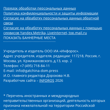
Порядок обработки персональных данных
Политика конфиденциальности и защиты информации
Согласие на обработку персональных данных обратной
связи
Согласие на обработку персональных данных с помощью
сервисов Yandex.Metrika, LiveInternet, top.mail.ru
ПОКАЗАТЬ БАННЕРНЫЕ МЕСТА
Учредитель и издатель ООО ИА «Инфорос».
Адрес учредителя, издателя, редакции: 117218, Россия, г.
Москва, ул. Кржижановского, д.13, кор. 2
Телефон: +7 (495) 718-84-11
E-mail: info@gatchina-dom.press
И.О. главного редактора Дорохова Н.В.
Разработчик сайта –
INFOROS
2026
* Перечень иностранных и международных
неправительственных организаций, деятельность которых
признана нежелательной на территории Российской