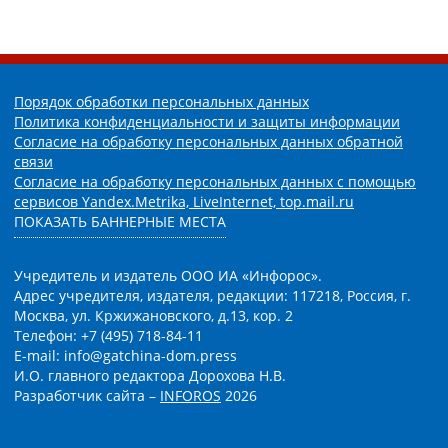
Порядок обработки персональных данных
Политика конфиденциальности и защиты информации
Согласие на обработку персональных данных обратной
связи
Согласие на обработку персональных данных с помощью
сервисов Yandex.Metrika, LiveInternet, top.mail.ru
ПОКАЗАТЬ БАННЕРНЫЕ МЕСТА
Учредитель и издатель ООО ИА «Инфорос».
Адрес учредителя, издателя, редакции: 117218, Россия, г.
Москва, ул. Кржижановского, д.13, кор. 2
Телефон: +7 (495) 718-84-11
E-mail: info@gatchina-dom.press
И.О. главного редактора Дорохова Н.В.
Разработчик сайта –
INFOROS
2026