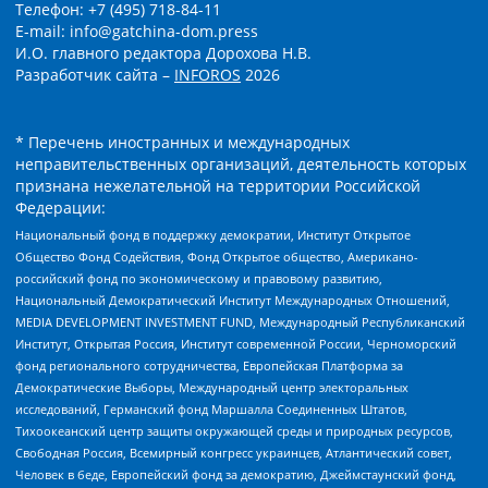
Телефон: +7 (495) 718-84-11
E-mail: info@gatchina-dom.press
И.О. главного редактора Дорохова Н.В.
Разработчик сайта –
INFOROS
2026
* Перечень иностранных и международных
неправительственных организаций, деятельность которых
признана нежелательной на территории Российской
Федерации:
Национальный фонд в поддержку демократии, Институт Открытое
Общество Фонд Содействия, Фонд Открытое общество, Американо-
российский фонд по экономическому и правовому развитию,
Национальный Демократический Институт Международных Отношений,
MEDIA DEVELOPMENT INVESTMENT FUND, Международный Республиканский
Институт, Открытая Россия, Институт современной России, Черноморский
фонд регионального сотрудничества, Европейская Платформа за
Демократические Выборы, Международный центр электоральных
исследований, Германский фонд Маршалла Соединенных Штатов,
Тихоокеанский центр защиты окружающей среды и природных ресурсов,
Свободная Россия, Всемирный конгресс украинцев, Атлантический совет,
Человек в беде, Европейский фонд за демократию, Джеймстаунский фонд,