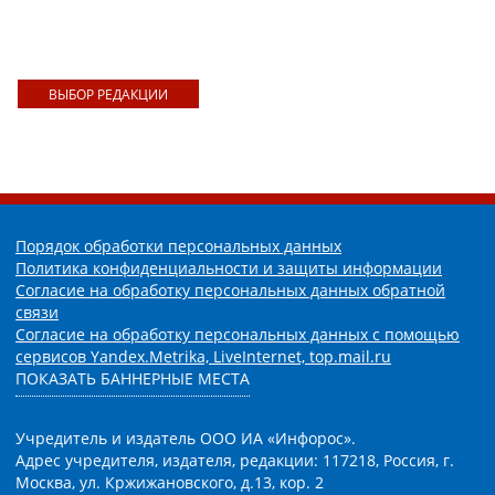
ВЫБОР РЕДАКЦИИ
Порядок обработки персональных данных
Политика конфиденциальности и защиты информации
Согласие на обработку персональных данных обратной
связи
Согласие на обработку персональных данных с помощью
сервисов Yandex.Metrika, LiveInternet, top.mail.ru
ПОКАЗАТЬ БАННЕРНЫЕ МЕСТА
Учредитель и издатель ООО ИА «Инфорос».
Адрес учредителя, издателя, редакции: 117218, Россия, г.
Москва, ул. Кржижановского, д.13, кор. 2