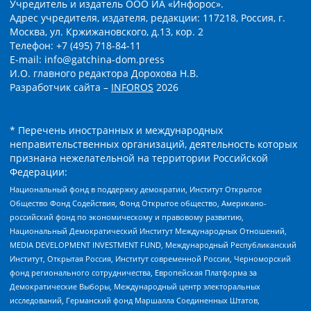
Учредитель и издатель ООО ИА «Инфорос».
Адрес учредителя, издателя, редакции: 117218, Россия, г.
Москва, ул. Кржижановского, д.13, кор. 2
Телефон: +7 (495) 718-84-11
E-mail: info@gatchina-dom.press
И.О. главного редактора Дорохова Н.В.
Разработчик сайта –
INFOROS
2026
* Перечень иностранных и международных
неправительственных организаций, деятельность которых
признана нежелательной на территории Российской
Федерации:
Национальный фонд в поддержку демократии, Институт Открытое
Общество Фонд Содействия, Фонд Открытое общество, Американо-
российский фонд по экономическому и правовому развитию,
Национальный Демократический Институт Международных Отношений,
MEDIA DEVELOPMENT INVESTMENT FUND, Международный Республиканский
Институт, Открытая Россия, Институт современной России, Черноморский
фонд регионального сотрудничества, Европейская Платформа за
Демократические Выборы, Международный центр электоральных
исследований, Германский фонд Маршалла Соединенных Штатов,