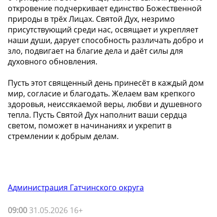
откровение подчеркивает единство Божественной
природы в трёх Лицах. Святой Дух, незримо
присутствующий среди нас, освящает и укрепляет
наши души, дарует способность различать добро и
зло, подвигает на благие дела и даёт силы для
духовного обновления.
Пусть этот священный день принесёт в каждый дом
мир, согласие и благодать. Желаем вам крепкого
здоровья, неиссякаемой веры, любви и душевного
тепла. Пусть Святой Дух наполнит ваши сердца
светом, поможет в начинаниях и укрепит в
стремлении к добрым делам.
Администрация Гатчинского округа
09:00
31.05.2026 16+