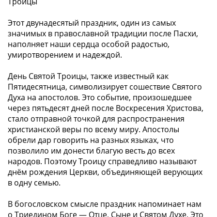
Троицы
Этот двунадесятый праздник, один из самых
значимых в православной традиции после Пасхи,
наполняет наши сердца особой радостью,
умиротворением и надеждой.
День Святой Троицы, также известный как
Пятидесятница, символизирует сошествие Святого
Духа на апостолов. Это событие, произошедшее
через пятьдесят дней после Воскресения Христова,
стало отправной точкой для распространения
христианской веры по всему миру. Апостолы
обрели дар говорить на разных языках, что
позволило им донести благую весть до всех
народов. Поэтому Троицу справедливо называют
днём рождения Церкви, объединяющей верующих
в одну семью.
В богословском смысле праздник напоминает нам
о Триедином Боге — Отце, Сыне и Святом Духе. Это