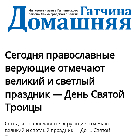
Сегодня православные
верующие отмечают
великий и светлый
праздник — День Святой
Троицы
Сегодня православные верующие отмечают
великий и светлый праздник — День Святой