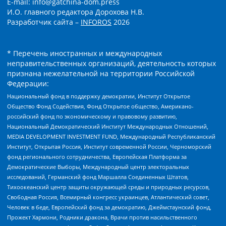
E-mail: info@gatchina-dom.press
И.О. главного редактора Дорохова Н.В.
Разработчик сайта –
INFOROS
2026
* Перечень иностранных и международных
неправительственных организаций, деятельность которых
признана нежелательной на территории Российской
Федерации:
Национальный фонд в поддержку демократии, Институт Открытое
Общество Фонд Содействия, Фонд Открытое общество, Американо-
российский фонд по экономическому и правовому развитию,
Национальный Демократический Институт Международных Отношений,
MEDIA DEVELOPMENT INVESTMENT FUND, Международный Республиканский
Институт, Открытая Россия, Институт современной России, Черноморский
фонд регионального сотрудничества, Европейская Платформа за
Демократические Выборы, Международный центр электоральных
исследований, Германский фонд Маршалла Соединенных Штатов,
Тихоокеанский центр защиты окружающей среды и природных ресурсов,
Свободная Россия, Всемирный конгресс украинцев, Атлантический совет,
Человек в беде, Европейский фонд за демократию, Джеймстаунский фонд,
Прожект Хармони, Родники дракона, Врачи против насильственного