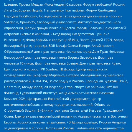
Швеции, Проект Медуза, Фонд Андрея Сахарова, Форум свободной России,
Лига Свободных Наций, Transparеncy International, Форум Свободных
Народов ПостРоссии, Солидарность с гражданским движением в России –
Solidarus, КрымSOS, Свободный университет, Институт государственного
управления, Форум гражданского общества Россия, Беллона, Союз жителей
островов Тисима и Хабомаи, Съезд народных депутатов, Гринпис
Интернешнл, Фонд борьбы с коррупцией Инк, Завет церквей TCCN, Агора,
Всемирный фонд природы, BDR Novaja Gazeta-Europe, Алтай проект,
Образовательный дом прав человека Чернигов, Фонд Дом Прав Человека,
Белорусский дом прав человека имени Бориса Звозскова, Дом прав
человека Тбилиси, Дом прав человека Ереван, Дом прав человека Крым,
Центр дикого лосося, TVR Studios, ТВ Дождь, Центр европейских
исследований им Вилфрида Мартенса, Сетевое объединение журналистов
расследователей, АЛЛАТРА, За свободную Россию, Свободная Бурятия, Uralic,
UnKremlin, Международная федерация транспортных рабочих, ИстЧам
Финланд, Гудзоновский институт, Фонд Демократического Развития,
Комитет-2024, Центрально-Европейский университет, Центр
восточноевропейских и международных исследований, Общество
Сторожевой башни, Библии и трактатов Свидетелей Иеговы, Гражданский
Совет, Центр анализа европейской политики, Академическая сеть Восточная
Европа, Российский комитет действия, РЭНД корпорейшн, Русская Америка
за демократию в России, Настоящая Россия, Глобальная сеть журналистов-