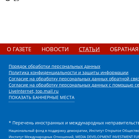
О ГАЗЕТЕ
НОВОСТИ
СТАТЬИ
ОБРАТНАЯ
Порядок обработки персональных данных
Политика конфиденциальности и защиты информации
Согласие на обработку персональных данных обратной свя
Согласие на обработку персональных данных с помощью се
LiveInternet, top.mail.ru
ПОКАЗАТЬ БАННЕРНЫЕ МЕСТА
* Перечень иностранных и международных неправительств
Национальный фонд в поддержку демократии, Институт Открытое Общество
Институт Международных Отношений, MEDIA DEVELOPMENT INVESTMENT FUND,