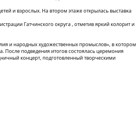
етей и взрослых. На втором этаже открылась выставка
страции Гатчинского округа , отметив яркий колорит и
елия и народных художественных промыслов», в котором
га. После подведения итогов состоялась церемония
здничный концерт, подготовленный творческими