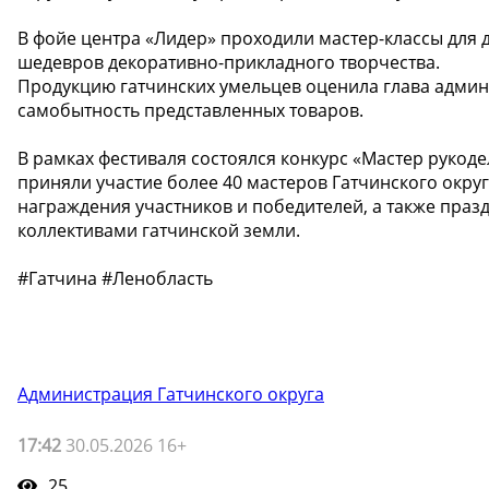
В фойе центра «Лидер» проходили мастер-классы для д
шедевров декоративно-прикладного творчества.
Продукцию гатчинских умельцев оценила глава админи
самобытность представленных товаров.
В рамках фестиваля состоялся конкурс «Мастер рукод
приняли участие более 40 мастеров Гатчинского окру
награждения участников и победителей, а также пра
коллективами гатчинской земли.
#Гатчина #Ленобласть
Администрация Гатчинского округа
17:42
30.05.2026 16+
25