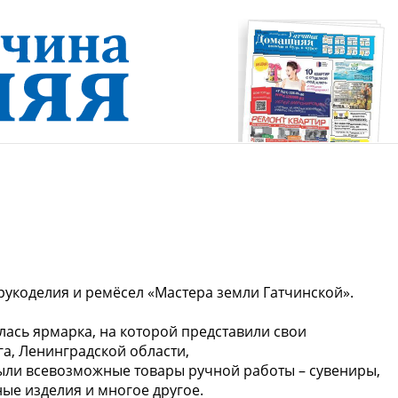
рукоделия и ремёсел «Мастера земли Гатчинской».
ась ярмарка, на которой представили свои
а, Ленинградской области,
были всевозможные товары ручной работы – сувениры,
ные изделия и многое другое.