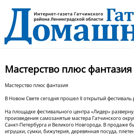
Мастерство плюс фантазия
Мастерство плюс фантазия
В Новом Свете сегодня прошел II открытый фестиваль 
На площадке фестивального центра «Лидер» развернул
произведения самозанятые мастера Гатчинского округ
Санкт-Петербурга и Великого Новгорода. В продаже 
игрушки, сумки, бижутерия, деревянная посуда, плете