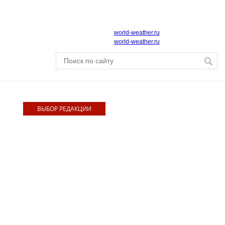
world-weather.ru
world-weather.ru
ВЫБОР РЕДАКЦИИ