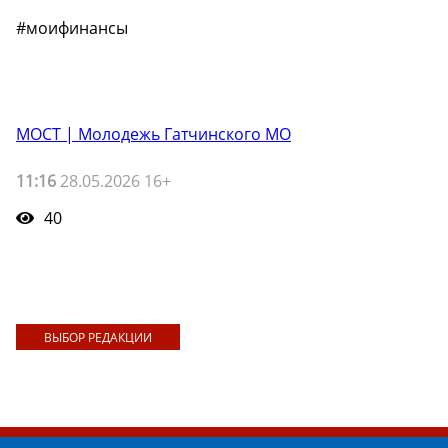
#моифинансы
МОСТ | Молодежь Гатчинского МО
11:16
28.05.2026 16+
40
ВЫБОР РЕДАКЦИИ