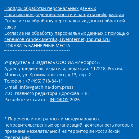
Порядок обработки персональных данных
Политика конфиденциальности и защиты информации
Согласие на обработку персональных данных обратной
связи
Согласие на обработку персональных данных с помощью
сервисов Yandex.Metrika, LiveInternet, top.mail.ru
ПОКАЗАТЬ БАННЕРНЫЕ МЕСТА
Учредитель и издатель ООО ИА «Инфорос».
Адрес учредителя, издателя, редакции: 117218, Россия, г.
Москва, ул. Кржижановского, д.13, кор. 2
Телефон: +7 (495) 718-84-11
E-mail: info@gatchina-dom.press
И.О. главного редактора Дорохова Н.В.
Разработчик сайта –
INFOROS
2026
* Перечень иностранных и международных
неправительственных организаций, деятельность которых
признана нежелательной на территории Российской
Федерации: