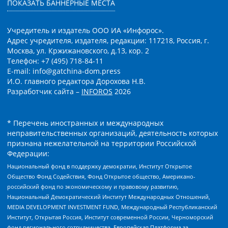
ПОКАЗАТЬ БАННЕРНЫЕ МЕСТА
Учредитель и издатель ООО ИА «Инфорос».
Адрес учредителя, издателя, редакции: 117218, Россия, г.
Москва, ул. Кржижановского, д.13, кор. 2
Телефон: +7 (495) 718-84-11
E-mail: info@gatchina-dom.press
И.О. главного редактора Дорохова Н.В.
Разработчик сайта –
INFOROS
2026
* Перечень иностранных и международных
неправительственных организаций, деятельность которых
признана нежелательной на территории Российской
Федерации:
Национальный фонд в поддержку демократии, Институт Открытое
Общество Фонд Содействия, Фонд Открытое общество, Американо-
российский фонд по экономическому и правовому развитию,
Национальный Демократический Институт Международных Отношений,
MEDIA DEVELOPMENT INVESTMENT FUND, Международный Республиканский
Институт, Открытая Россия, Институт современной России, Черноморский
фонд регионального сотрудничества, Европейская Платформа за