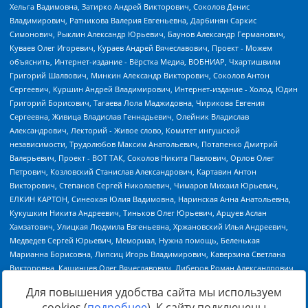
Для повышения удобства сайта мы используем
cookies (
подробнее
). К сайту подключены