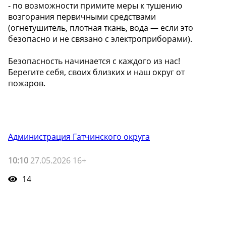
- по возможности примите меры к тушению
возгорания первичными средствами
(огнетушитель, плотная ткань, вода — если это
безопасно и не связано с электроприборами).
Безопасность начинается с каждого из нас!
Берегите себя, своих близких и наш округ от
пожаров.
Администрация Гатчинского округа
10:10
27.05.2026 16+
14