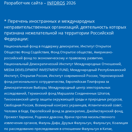
Разработчик сайта –
INFOROS
2026
* Перечень иностранных и международных
неправительственных организаций, деятельность которых
признана нежелательной на территории Российской
Федерации:
Национальный фонд в поддержку демократии, Институт Открытое
Общество Фонд Содействия, Фонд Открытое общество, Американо-
российский фонд по экономическому и правовому развитию,
Национальный Демократический Институт Международных Отношений,
MEDIA DEVELOPMENT INVESTMENT FUND, Международный Республиканский
Институт, Открытая Россия, Институт современной России, Черноморский
фонд регионального сотрудничества, Европейская Платформа за
Демократические Выборы, Международный центр электоральных
исследований, Германский фонд Маршалла Соединенных Штатов,
Тихоокеанский центр защиты окружающей среды и природных ресурсов,
Свободная Россия, Всемирный конгресс украинцев, Атлантический совет,
Человек в беде, Европейский фонд за демократию, Джеймстаунский фонд,
Прожект Хармони, Родники дракона, Врачи против насильственного
извлечения органов, Фалунь Дафа, Друзья Фалуньгун, Фалуньгун, Коалиция
по расследованию преследования в отношении Фалуньгун в Китае,