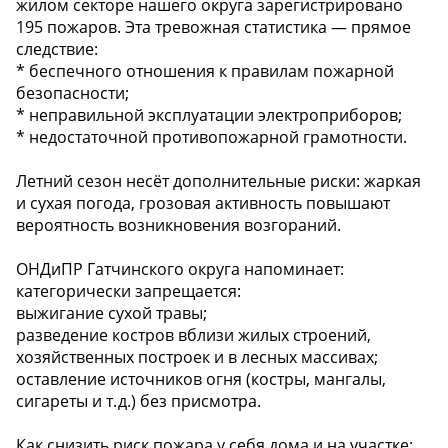
жилом секторе нашего округа зарегистрировано
195 пожаров. Эта тревожная статистика — прямое
следствие:
* беспечного отношения к правилам пожарной
безопасности;
* неправильной эксплуатации электроприборов;
* недостаточной противопожарной грамотности.
Летний сезон несёт дополнительные риски: жаркая
и сухая погода, грозовая активность повышают
вероятность возникновения возгораний.
ОНДиПР Гатчинского округа напоминает:
категорически запрещается:
выжигание сухой травы;
разведение костров вблизи жилых строений,
хозяйственных построек и в лесных массивах;
оставление источников огня (костры, мангалы,
сигареты и т. д.) без присмотра.
Как снизить риск пожара у себя дома и на участке: