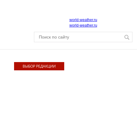
world-weather.ru
world-weather.ru
ВЫБОР РЕДАКЦИИ