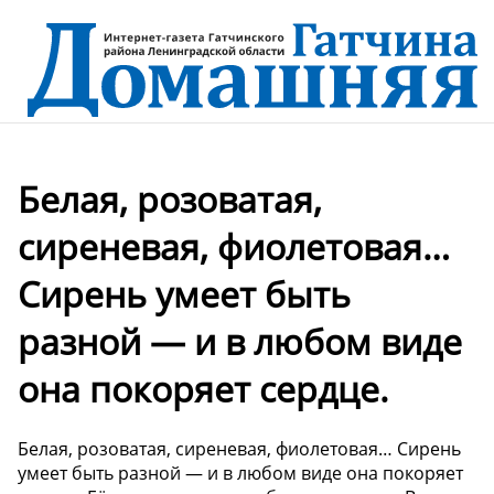
Белая, розоватая,
сиреневая, фиолетовая…
Сирень умеет быть
разной — и в любом виде
она покоряет сердце.
Белая, розоватая, сиреневая, фиолетовая… Сирень
умеет быть разной — и в любом виде она покоряет