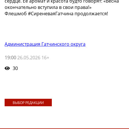
сердце. Её аромат и красота будто говорят: «Весна
окончательно вступила в свои права!»
Флешмоб #СиреневаяГатчина продолжается!
Администрация Гатчинского округа
19:00
26.05.2026 16+
30
ВЫБОР РЕДАКЦИИ