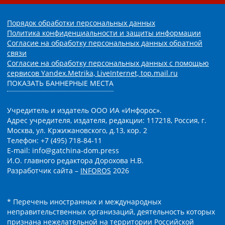
Порядок обработки персональных данных
Политика конфиденциальности и защиты информации
Согласие на обработку персональных данных обратной
связи
Согласие на обработку персональных данных с помощью
сервисов Yandex.Metrika, LiveInternet, top.mail.ru
ПОКАЗАТЬ БАННЕРНЫЕ МЕСТА
Учредитель и издатель ООО ИА «Инфорос».
Адрес учредителя, издателя, редакции: 117218, Россия, г.
Москва, ул. Кржижановского, д.13, кор. 2
Телефон: +7 (495) 718-84-11
E-mail: info@gatchina-dom.press
И.О. главного редактора Дорохова Н.В.
Разработчик сайта –
INFOROS
2026
* Перечень иностранных и международных
неправительственных организаций, деятельность которых
признана нежелательной на территории Российской