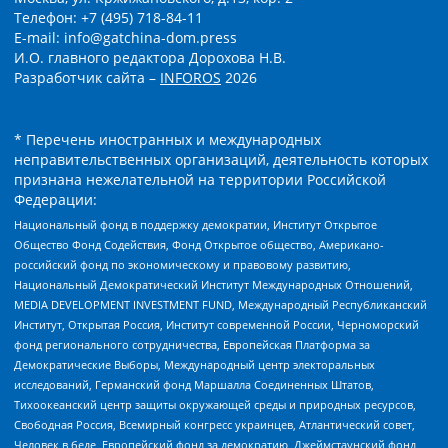
Телефон: +7 (495) 718-84-11
E-mail: info@gatchina-dom.press
И.О. главного редактора Дорохова Н.В.
Разработчик сайта –
INFOROS
2026
* Перечень иностранных и международных
неправительственных организаций, деятельность которых
признана нежелательной на территории Российской
Федерации:
Национальный фонд в поддержку демократии, Институт Открытое
Общество Фонд Содействия, Фонд Открытое общество, Американо-
российский фонд по экономическому и правовому развитию,
Национальный Демократический Институт Международных Отношений,
MEDIA DEVELOPMENT INVESTMENT FUND, Международный Республиканский
Институт, Открытая Россия, Институт современной России, Черноморский
фонд регионального сотрудничества, Европейская Платформа за
Демократические Выборы, Международный центр электоральных
исследований, Германский фонд Маршалла Соединенных Штатов,
Тихоокеанский центр защиты окружающей среды и природных ресурсов,
Свободная Россия, Всемирный конгресс украинцев, Атлантический совет,
Человек в беде, Европейский фонд за демократию, Джеймстаунский фонд,