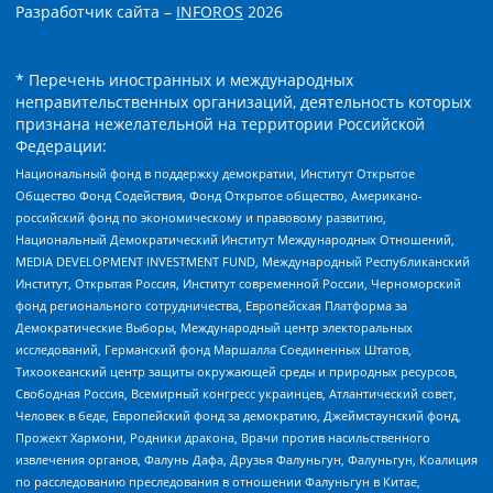
Разработчик сайта –
INFOROS
2026
* Перечень иностранных и международных
неправительственных организаций, деятельность которых
признана нежелательной на территории Российской
Федерации:
Национальный фонд в поддержку демократии, Институт Открытое
Общество Фонд Содействия, Фонд Открытое общество, Американо-
российский фонд по экономическому и правовому развитию,
Национальный Демократический Институт Международных Отношений,
MEDIA DEVELOPMENT INVESTMENT FUND, Международный Республиканский
Институт, Открытая Россия, Институт современной России, Черноморский
фонд регионального сотрудничества, Европейская Платформа за
Демократические Выборы, Международный центр электоральных
исследований, Германский фонд Маршалла Соединенных Штатов,
Тихоокеанский центр защиты окружающей среды и природных ресурсов,
Свободная Россия, Всемирный конгресс украинцев, Атлантический совет,
Человек в беде, Европейский фонд за демократию, Джеймстаунский фонд,
Прожект Хармони, Родники дракона, Врачи против насильственного
извлечения органов, Фалунь Дафа, Друзья Фалуньгун, Фалуньгун, Коалиция
по расследованию преследования в отношении Фалуньгун в Китае,