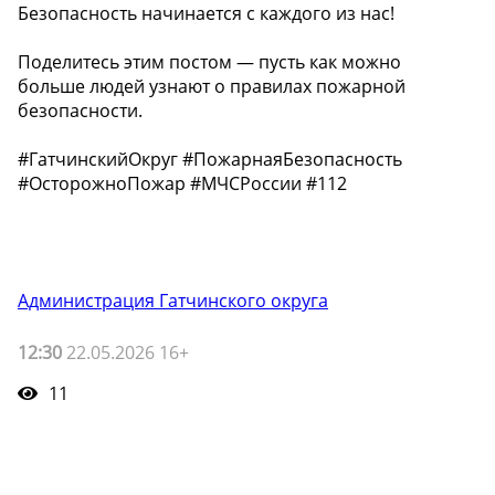
Безопасность начинается с каждого из нас!
Поделитесь этим постом — пусть как можно
больше людей узнают о правилах пожарной
безопасности.
#ГатчинскийОкруг #ПожарнаяБезопасность
#ОсторожноПожар #МЧСРоссии #112
Администрация Гатчинского округа
12:30
22.05.2026 16+
11