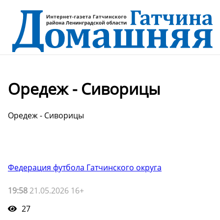
Оредеж - Сиворицы
Оредеж - Сиворицы
Федерация футбола Гатчинского округа
19:58
21.05.2026 16+
27