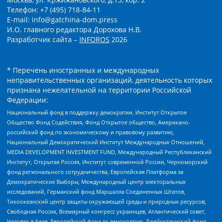
Телефон: +7 (495) 718-84-11
E-mail: info@gatchina-dom.press
И.О. главного редактора Дорохова Н.В.
Разработчик сайта –
INFOROS
2026
* Перечень иностранных и международных
неправительственных организаций, деятельность которых
признана нежелательной на территории Российской
Федерации:
Национальный фонд в поддержку демократии, Институт Открытое
Общество Фонд Содействия, Фонд Открытое общество, Американо-
российский фонд по экономическому и правовому развитию,
Национальный Демократический Институт Международных Отношений,
MEDIA DEVELOPMENT INVESTMENT FUND, Международный Республиканский
Институт, Открытая Россия, Институт современной России, Черноморский
фонд регионального сотрудничества, Европейская Платформа за
Демократические Выборы, Международный центр электоральных
исследований, Германский фонд Маршалла Соединенных Штатов,
Тихоокеанский центр защиты окружающей среды и природных ресурсов,
Свободная Россия, Всемирный конгресс украинцев, Атлантический совет,
Человек в беде, Европейский фонд за демократию, Джеймстаунский фонд,