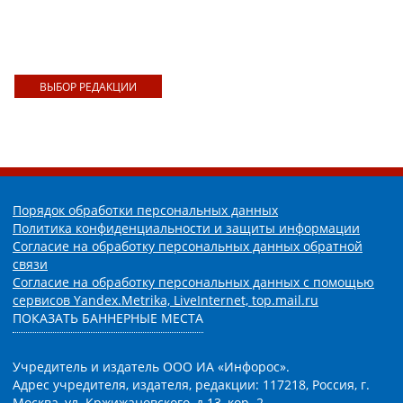
ВЫБОР РЕДАКЦИИ
Порядок обработки персональных данных
Политика конфиденциальности и защиты информации
Согласие на обработку персональных данных обратной
связи
Согласие на обработку персональных данных с помощью
сервисов Yandex.Metrika, LiveInternet, top.mail.ru
ПОКАЗАТЬ БАННЕРНЫЕ МЕСТА
Учредитель и издатель ООО ИА «Инфорос».
Адрес учредителя, издателя, редакции: 117218, Россия, г.
Москва, ул. Кржижановского, д.13, кор. 2