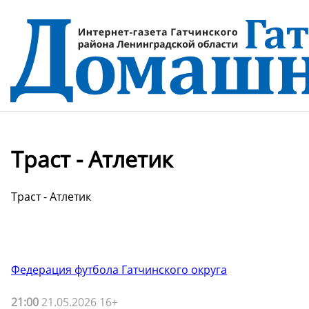
Траст - Атлетик
Траст - Атлетик
Федерация футбола Гатчинского округа
21:00
21.05.2026 16+