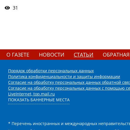
31
О ГАЗЕТЕ
НОВОСТИ
СТАТЬИ
ОБРАТНАЯ
Порядок обработки персональных данных
Политика конфиденциальности и защиты информации
Согласие на обработку персональных данных обратной свя
Согласие на обработку персональных данных с помощью се
LiveInternet, top.mail.ru
ПОКАЗАТЬ БАННЕРНЫЕ МЕСТА
* Перечень иностранных и международных неправительств