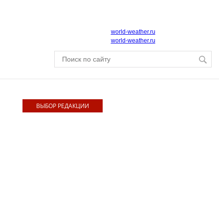
world-weather.ru
world-weather.ru
ВЫБОР РЕДАКЦИИ