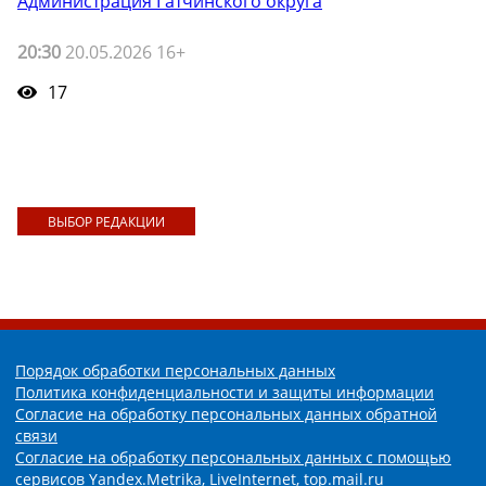
Администрация Гатчинского округа
20:30
20.05.2026 16+
17
ВЫБОР РЕДАКЦИИ
Порядок обработки персональных данных
Политика конфиденциальности и защиты информации
Согласие на обработку персональных данных обратной
связи
Согласие на обработку персональных данных с помощью
сервисов Yandex.Metrika, LiveInternet, top.mail.ru