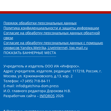
Порядок обработки персональных данных
Политика конфиденциальности и защиты информации
Согласие на обработку персональных данных обратной
связи
Согласие на обработку персональных данных с помощью
сервисов Yandex.Metrika, LiveInternet, top.mail.ru
ПОКАЗАТЬ БАННЕРНЫЕ МЕСТА
Учредитель и издатель ООО ИА «Инфорос».
Адрес учредителя, издателя, редакции: 117218, Россия, г.
Москва, ул. Кржижановского, д.13, кор. 2
Телефон: +7 (495) 718-84-11
E-mail: info@gatchina-dom.press
И.О. главного редактора Дорохова Н.В.
Разработчик сайта –
INFOROS
2026