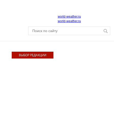
world-weather.ru
world-weather.ru
ВЫБОР РЕДАКЦИИ