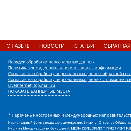
О ГАЗЕТЕ
НОВОСТИ
СТАТЬИ
ОБРАТНАЯ
Порядок обработки персональных данных
Политика конфиденциальности и защиты информации
Согласие на обработку персональных данных обратной свя
Согласие на обработку персональных данных с помощью се
LiveInternet, top.mail.ru
ПОКАЗАТЬ БАННЕРНЫЕ МЕСТА
* Перечень иностранных и международных неправительств
Национальный фонд в поддержку демократии, Институт Открытое Общество
Институт Международных Отношений, MEDIA DEVELOPMENT INVESTMENT FUND,