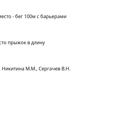
место - бег 100м с барьерами
есто прыжок в длину
 Никитина М.М., Сергачев В.Н.