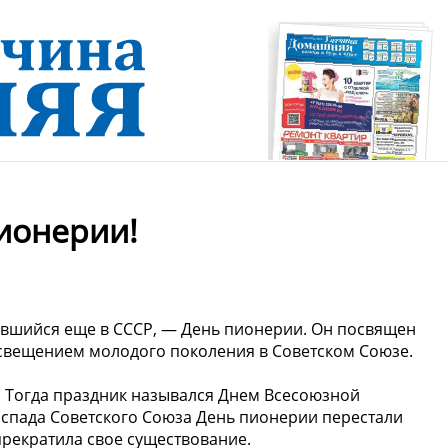
ионерии!
ившийся еще в СССР, — День пионерии. Он посвящен
свещением молодого поколения в Советском Союзе.
. Тогда праздник назывался Днем Всесоюзной
аспада Советского Союза День пионерии перестали
прекратила свое существование.