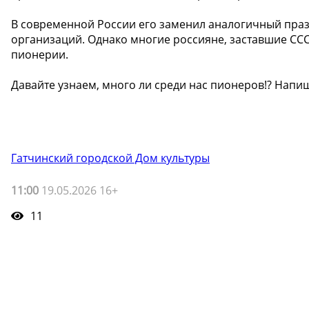
В современной России его заменил аналогичный пра
организаций. Однако многие россияне, заставшие ССС
пионерии.
Давайте узнаем, много ли среди нас пионеров!? Напи
Гатчинский городской Дом культуры
11:00
19.05.2026 16+
11