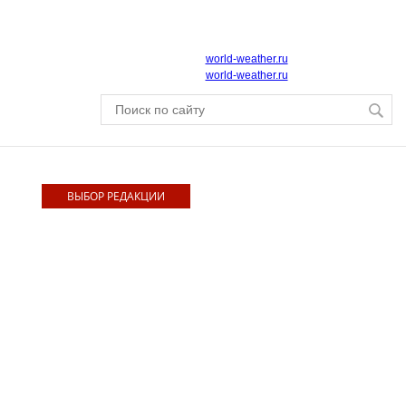
world-weather.ru
world-weather.ru
ВЫБОР РЕДАКЦИИ