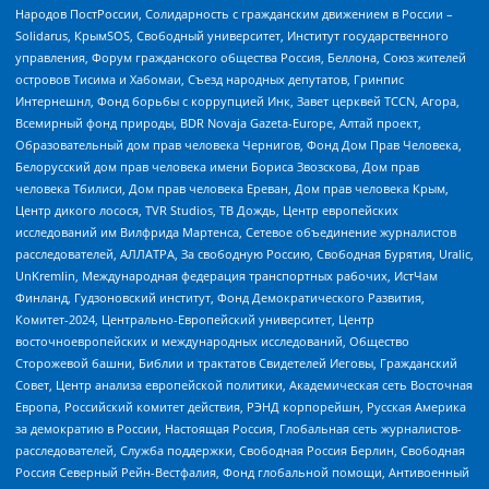
Народов ПостРоссии, Солидарность с гражданским движением в России –
Solidarus, КрымSOS, Свободный университет, Институт государственного
управления, Форум гражданского общества Россия, Беллона, Союз жителей
островов Тисима и Хабомаи, Съезд народных депутатов, Гринпис
Интернешнл, Фонд борьбы с коррупцией Инк, Завет церквей TCCN, Агора,
Всемирный фонд природы, BDR Novaja Gazeta-Europe, Алтай проект,
Образовательный дом прав человека Чернигов, Фонд Дом Прав Человека,
Белорусский дом прав человека имени Бориса Звозскова, Дом прав
человека Тбилиси, Дом прав человека Ереван, Дом прав человека Крым,
Центр дикого лосося, TVR Studios, ТВ Дождь, Центр европейских
исследований им Вилфрида Мартенса, Сетевое объединение журналистов
расследователей, АЛЛАТРА, За свободную Россию, Свободная Бурятия, Uralic,
UnKremlin, Международная федерация транспортных рабочих, ИстЧам
Финланд, Гудзоновский институт, Фонд Демократического Развития,
Комитет-2024, Центрально-Европейский университет, Центр
восточноевропейских и международных исследований, Общество
Сторожевой башни, Библии и трактатов Свидетелей Иеговы, Гражданский
Совет, Центр анализа европейской политики, Академическая сеть Восточная
Европа, Российский комитет действия, РЭНД корпорейшн, Русская Америка
за демократию в России, Настоящая Россия, Глобальная сеть журналистов-
расследователей, Служба поддержки, Свободная Россия Берлин, Свободная
Россия Северный Рейн-Вестфалия, Фонд глобальной помощи, Антивоенный