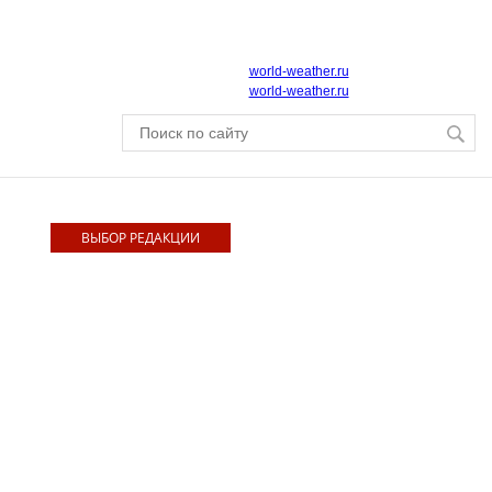
world-weather.ru
world-weather.ru
ВЫБОР РЕДАКЦИИ