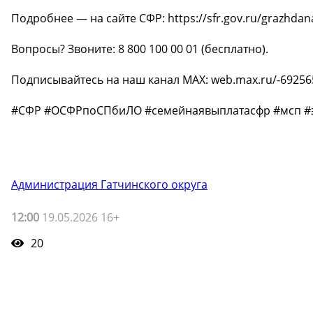
Подробнее — на сайте СФР: https://sfr.gov.ru/grazhd
Вопросы? Звоните: 8 800 100 00 01 (бесплатно).
Подписывайтесь на наш канал МАХ: web.max.ru/-692565
#СФР #ОСФРпоСПбиЛО #семейнаявыплатасфр #мсп #э
Администрация Гатчинского округа
12:00
19.05.2026 16+
20