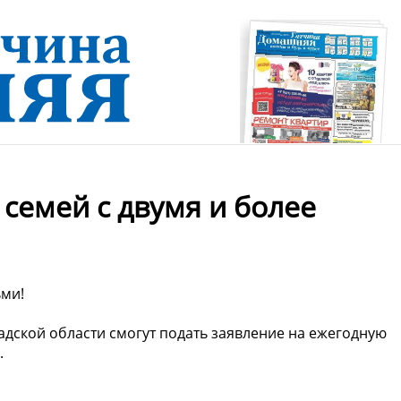
семей с двумя и более
ьми!
адской области смогут подать заявление на ежегодную
.