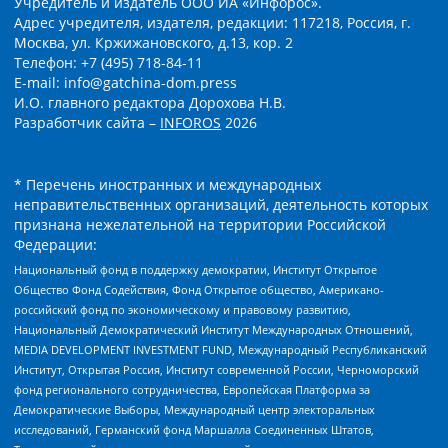
Учредитель и издатель ООО ИА «Инфорос».
Адрес учредителя, издателя, редакции: 117218, Россия, г.
Москва, ул. Кржижановского, д.13, кор. 2
Телефон: +7 (495) 718-84-11
E-mail: info@gatchina-dom.press
И.О. главного редактора Дорохова Н.В.
Разработчик сайта –
INFOROS
2026
* Перечень иностранных и международных
неправительственных организаций, деятельность которых
признана нежелательной на территории Российской
Федерации:
Национальный фонд в поддержку демократии, Институт Открытое
Общество Фонд Содействия, Фонд Открытое общество, Американо-
российский фонд по экономическому и правовому развитию,
Национальный Демократический Институт Международных Отношений,
MEDIA DEVELOPMENT INVESTMENT FUND, Международный Республиканский
Институт, Открытая Россия, Институт современной России, Черноморский
фонд регионального сотрудничества, Европейская Платформа за
Демократические Выборы, Международный центр электоральных
исследований, Германский фонд Маршалла Соединенных Штатов,