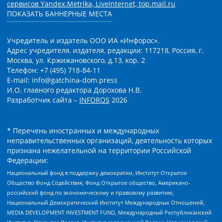
сервисов Yandex.Metrika, LiveInternet, top.mail.ru
ПОКАЗАТЬ БАННЕРНЫЕ МЕСТА
Учредитель и издатель ООО ИА «Инфорос».
Адрес учредителя, издателя, редакции: 117218, Россия, г.
Москва, ул. Кржижановского, д.13, кор. 2
Телефон: +7 (495) 718-84-11
E-mail: info@gatchina-dom.press
И.О. главного редактора Дорохова Н.В.
Разработчик сайта –
INFOROS
2026
* Перечень иностранных и международных
неправительственных организаций, деятельность которых
признана нежелательной на территории Российской
Федерации:
Национальный фонд в поддержку демократии, Институт Открытое
Общество Фонд Содействия, Фонд Открытое общество, Американо-
российский фонд по экономическому и правовому развитию,
Национальный Демократический Институт Международных Отношений,
MEDIA DEVELOPMENT INVESTMENT FUND, Международный Республиканский