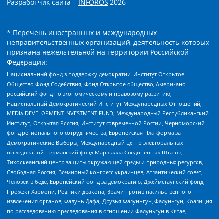
Разработчик сайта –
INFOROS
2026
* Перечень иностранных и международных
неправительственных организаций, деятельность которых
признана нежелательной на территории Российской
Федерации:
Национальный фонд в поддержку демократии, Институт Открытое
Общество Фонд Содействия, Фонд Открытое общество, Американо-
российский фонд по экономическому и правовому развитию,
Национальный Демократический Институт Международных Отношений,
MEDIA DEVELOPMENT INVESTMENT FUND, Международный Республиканский
Институт, Открытая Россия, Институт современной России, Черноморский
фонд регионального сотрудничества, Европейская Платформа за
Демократические Выборы, Международный центр электоральных
исследований, Германский фонд Маршалла Соединенных Штатов,
Тихоокеанский центр защиты окружающей среды и природных ресурсов,
Свободная Россия, Всемирный конгресс украинцев, Атлантический совет,
Человек в беде, Европейский фонд за демократию, Джеймстаунский фонд,
Прожект Хармони, Родники дракона, Врачи против насильственного
извлечения органов, Фалунь Дафа, Друзья Фалуньгун, Фалуньгун, Коалиция
по расследованию преследования в отношении Фалуньгун в Китае,