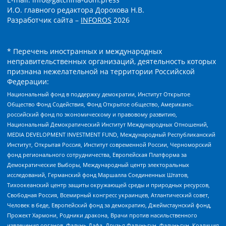
И.О. главного редактора Дорохова Н.В.
Разработчик сайта –
INFOROS
2026
* Перечень иностранных и международных
неправительственных организаций, деятельность которых
признана нежелательной на территории Российской
Федерации:
Национальный фонд в поддержку демократии, Институт Открытое
Общество Фонд Содействия, Фонд Открытое общество, Американо-
российский фонд по экономическому и правовому развитию,
Национальный Демократический Институт Международных Отношений,
MEDIA DEVELOPMENT INVESTMENT FUND, Международный Республиканский
Институт, Открытая Россия, Институт современной России, Черноморский
фонд регионального сотрудничества, Европейская Платформа за
Демократические Выборы, Международный центр электоральных
исследований, Германский фонд Маршалла Соединенных Штатов,
Тихоокеанский центр защиты окружающей среды и природных ресурсов,
Свободная Россия, Всемирный конгресс украинцев, Атлантический совет,
Человек в беде, Европейский фонд за демократию, Джеймстаунский фонд,
Прожект Хармони, Родники дракона, Врачи против насильственного
извлечения органов, Фалунь Дафа, Друзья Фалуньгун, Фалуньгун, Коалиция