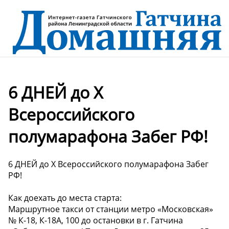
6 ДНЕЙ до X
Всероссийского
полумарафона Забег РФ!
6 ДНЕЙ до X Всероссийского полумарафона Забег
РФ!
Как доехать до места старта:
Маршрутное такси от станции метро «Московская»
№ К-18, К-18А, 100 до остановки в г. Гатчина