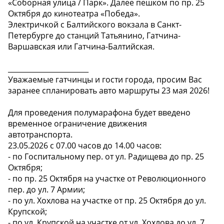
«Соборная улица / Парк». Далее пешком по пр. 25
Октября до кинотеатра «Победа».
Электричкой с Балтийского вокзала в Санкт-
Петербурге до станций Татьянино, Гатчина-
Варшавская или Гатчина-Балтийская.
_______________________
Уважаемые гатчинцы и гости города, просим Вас
заранее спланировать авто маршруты 23 мая 2026!
Для проведения полумарафона будет введено
временное ограничение движения
автотранспорта.
23.05.2026 с 07.00 часов до 14.00 часов:
- по Госпитальному пер. от ул. Радищева до пр. 25
Октября;
- по пр. 25 Октября на участке от Революционного
пер. до ул. 7 Армии;
- по ул. Хохлова на участке от пр. 25 Октября до ул.
Крупской;
- по ул. Крупской на участке от ул. Хохлова до ул. 7