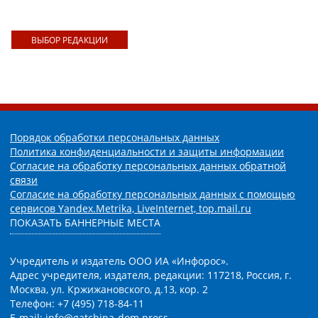
ВЫБОР РЕДАКЦИИ
Порядок обработки персональных данных
Политика конфиденциальности и защиты информации
Согласие на обработку персональных данных обратной
связи
Согласие на обработку персональных данных с помощью
сервисов Yandex.Metrika, LiveInternet, top.mail.ru
ПОКАЗАТЬ БАННЕРНЫЕ МЕСТА
Учредитель и издатель ООО ИА «Инфорос».
Адрес учредителя, издателя, редакции: 117218, Россия, г.
Москва, ул. Кржижановского, д.13, кор. 2
Телефон: +7 (495) 718-84-11
E-mail: info@gatchina-dom.press