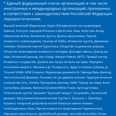
* Единый федеральный список организаций, в том числе
иностранных и международных организаций, признанных
в соответствии с законодательством Российской Федерации
террористическими:
Высший военный Маджлисуль Шура Объединенных сил моджахедов
Кавказа, Конгресс народов Ичкерии и Дагестана, База, Асбат аль-Ансар,
Священная война, Исламская группа, Братья-мусульмане, Партия
исламского освобождения, Лашкар-И-Тайба, Исламская группа, Движение
Талибан, Исламская партия Туркестана, Общество социальных реформ,
Общество возрождения исламского наследия, Дом двух святых, Джунд аш-
Шам, Исламский джихад, Аль-Каида, Имарат Кавказ, АБТО, Правый сектор,
Исламское государство, Джабха аль-Нусра ли-Ахль аш-Шам, Народное
ополчение имени К. Минина и Д. Пожарского, Аджр от Аллаха Субхану уа
Тагьаля SHAM, АУМ Синрике, Муджахеды джамаата Ат-Тавхида Валь-Джихад,
Чистопольский Джамаат, Рохнамо ба суи давлати исломи, Террористическое
сообщество Сеть, Катиба Таухид валь-Джихад, Хайят Тахрир аш-Шам, Ахлю
Сунна Валь Джамаа, National Socialism/White Power, Артподготовка,
Религиозная группа “Джамаат “Красный пахарь”, Колумбайн, Хатлонский
джамаат, Мусульманская религиозная группа п. Кушкуль г. Оренбург,
Крымско-татарский добровольческий батальон имени Номана
Челебиджихана, Азов, Партия исламского возрождения Таджикистана,
Народная самооборона, Дуббайский джамаат, московская ячейка, Батал-