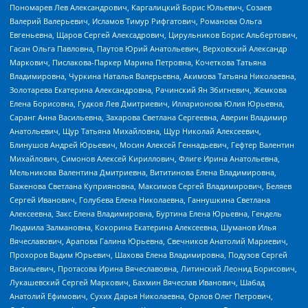
Пономарев Лев Александрович, Каргалицкий Борис Юльевич, Созаев
Валерий Валерьевич, Исламов Тимур Рифгатович, Романова Ольга
Евгеньевна, Щаров Сергей Алексадрович, Цирульников Борис Альбертович,
Гасан Ольга Павловна, Паутов Юрий Анатольевич, Верховский Александр
Маркович, Пислакова-Паркер Марина Петровна, Кочеткова Татьяна
Владимировна, Чуркина Наталья Валерьевна, Акимова Татьяна Николаевна,
Золотарева Екатерина Александровна, Рачинский Ян Збигневич, Жемкова
Елена Борисовна, Гудков Лев Дмитриевич, Илларионова Юлия Юрьевна,
Саранг Анна Васильевна, Захарова Светлана Сергеевна, Аверин Владимир
Анатольевич, Щур Татьяна Михайловна, Щур Николай Алексеевич,
Блинушов Андрей Юрьевич, Мосин Алексей Геннадьевич, Гефтер Валентин
Михайлович, Симонов Алексей Кириллович, Флиге Ирина Анатольевна,
Мельникова Валентина Дмитриевна, Вититинова Елена Владимировна,
Баженова Светлана Куприяновна, Максимов Сергей Владимирович, Беляев
Сергей Иванович, Голубева Елена Николаевна, Ганнушкина Светлана
Алексеевна, Закс Елена Владимировна, Буртина Елена Юрьевна, Гендель
Людмила Залмановна, Кокорина Екатерина Алексеевна, Шуманов Илья
Вячеславович, Арапова Галина Юрьевна, Свечников Анатолий Мариевич,
Прохоров Вадим Юрьевич, Шахова Елена Владимировна, Подузов Сергей
Васильевич, Протасова Ирина Вячеславовна, Литинский Леонид Борисович,
Лукашевский Сергей Маркович, Бахмин Вячеслав Иванович, Шабад
Анатолий Ефимович, Сухих Дарья Николаевна, Орлов Олег Петрович,