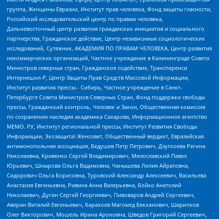
группа, Женщины Евразии, Институт прав человека, Фонд защиты гласности,
Российский исследовательский центр по правам человека,
Дальневосточный центр развития гражданских инициатив и социального
партнерства, Гражданское действие, Центр независимых социологических
исследований, Сутяжник, АКАДЕМИЯ ПО ПРАВАМ ЧЕЛОВЕКА, Центр развития
некоммерческих организаций, Частное учреждение в Калининграде Совета
Министров северных стран, Гражданское содействие, Трансперенси
Интернешнл-Р, Центр Защиты Прав Средств Массовой Информации,
Институт развития прессы - Сибирь, Частное учреждение в Санкт-
Петербурге Совета Министров Северных Стран, Фонд поддержки свободы
прессы, Гражданский контроль, Человек и Закон, Общественная комиссия
по сохранению наследия академика Сахарова, Информационное агентство
МЕМО. РУ, Институт региональной прессы, Институт Развития Свободы
Информации, Экозащита!-Женсовет, Общественный вердикт, Евразийская
антимонопольная ассоциация, Бедушев Петр Петрович, Дзугкоева Регина
Николаевна, Кривенко Сергей Владимирович, Милославский Павел
Юрьевич, Шнырова Ольга Вадимовна, Чанышева Лилия Айратовна,
Сидорович Ольга Борисовна, Туровский Александр Алексеевич, Васильева
Анастасия Евгеньевна, Ривина Анна Валерьевна, Бойко Анатолий
Николаевич, Дугин Сергей Георгиевич, Пивоваров Андрей Сергеевич,
Аверин Виталий Евгеньевич, Барахоев Магомед Бекханович, Шарипков
Олег Викторович, Мошель Ирина Ароновна, Шведов Григорий Сергеевич,