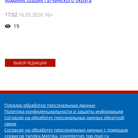
Администрация Гатчинского округа
17:02
16.05.2026 16+
19
ВЫБОР РЕДАКЦИИ
Порядок обработки персональных данных
Политика конфиденциальности и защиты информации
Согласие на обработку персональных данных обратной
связи
Согласие на обработку персональных данных с помощью
сервисов Yandex.Metrika, LiveInternet, top.mail.ru