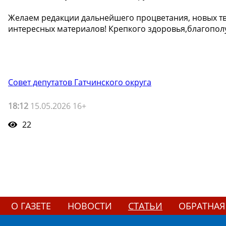
Желаем редакции дальнейшего процветания, новых тв
интересных материалов! Крепкого здоровья,благополу
Совет депутатов Гатчинского округа
18:12
15.05.2026 16+
22
О ГАЗЕТЕ
НОВОСТИ
СТАТЬИ
ОБРАТНАЯ