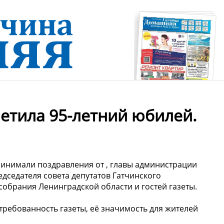
метила 95-летний юбилей.
принимали поздравления от , главы администрации
едседателя совета депутатов Гатчинского
собрания Ленинградской области и гостей газеты.
требованность газеты, её значимость для жителей