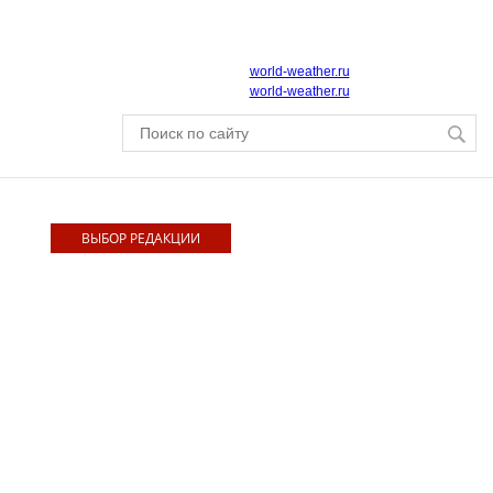
world-weather.ru
world-weather.ru
ВЫБОР РЕДАКЦИИ