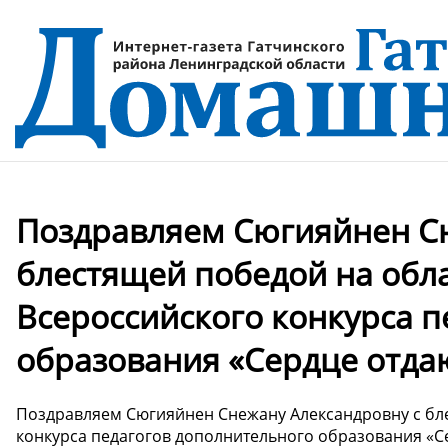
Поздравляем Сюгияйнен Сн
блестящей победой на обл
Всероссийского конкурса 
образования «Сердце отда
Поздравляем Сюгияйнен Снежану Александровну с бле
конкурса педагогов дополнительного образования «С