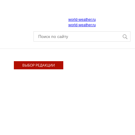
world-weather.ru
world-weather.ru
ВЫБОР РЕДАКЦИИ