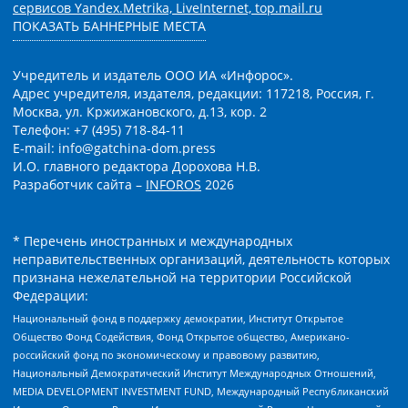
сервисов Yandex.Metrika, LiveInternet, top.mail.ru
ПОКАЗАТЬ БАННЕРНЫЕ МЕСТА
Учредитель и издатель ООО ИА «Инфорос».
Адрес учредителя, издателя, редакции: 117218, Россия, г.
Москва, ул. Кржижановского, д.13, кор. 2
Телефон: +7 (495) 718-84-11
E-mail: info@gatchina-dom.press
И.О. главного редактора Дорохова Н.В.
Разработчик сайта –
INFOROS
2026
* Перечень иностранных и международных
неправительственных организаций, деятельность которых
признана нежелательной на территории Российской
Федерации:
Национальный фонд в поддержку демократии, Институт Открытое
Общество Фонд Содействия, Фонд Открытое общество, Американо-
российский фонд по экономическому и правовому развитию,
Национальный Демократический Институт Международных Отношений,
MEDIA DEVELOPMENT INVESTMENT FUND, Международный Республиканский