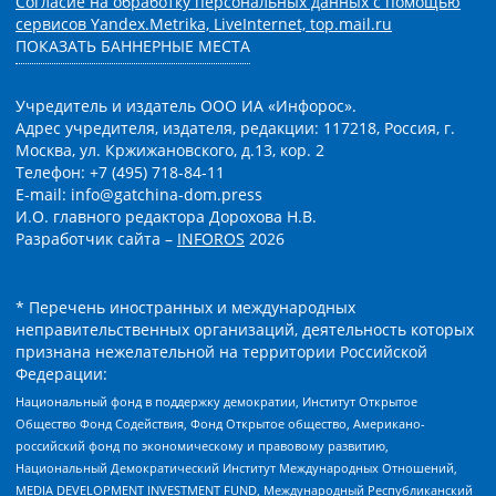
Согласие на обработку персональных данных с помощью
сервисов Yandex.Metrika, LiveInternet, top.mail.ru
ПОКАЗАТЬ БАННЕРНЫЕ МЕСТА
Учредитель и издатель ООО ИА «Инфорос».
Адрес учредителя, издателя, редакции: 117218, Россия, г.
Москва, ул. Кржижановского, д.13, кор. 2
Телефон: +7 (495) 718-84-11
E-mail: info@gatchina-dom.press
И.О. главного редактора Дорохова Н.В.
Разработчик сайта –
INFOROS
2026
* Перечень иностранных и международных
неправительственных организаций, деятельность которых
признана нежелательной на территории Российской
Федерации:
Национальный фонд в поддержку демократии, Институт Открытое
Общество Фонд Содействия, Фонд Открытое общество, Американо-
российский фонд по экономическому и правовому развитию,
Национальный Демократический Институт Международных Отношений,
MEDIA DEVELOPMENT INVESTMENT FUND, Международный Республиканский