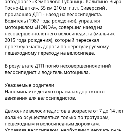
автодороге «Кемполово-Губаницы-Калитино-Выра-
Тосно-Шапки», 55 км 210 м, п.г.т. Сиверский ,
произошло ДТП - наезд на велосипедиста.
Водитель (1987 года рождения), управляя
мотоциклом «HONDA», совершил наезд на
несовершеннолетнего велосипедиста (мальчик
2015 года рождения), который пересекал
проезжую часть дороги по нерегулируемому
пешеходному переходу на велосипеде.
В результате ДТП погиб несовершеннолетний
велосипедист и водитель мотоцикла.
Уважаемые родители️️
Напоминайте детям о правилах дорожного
движения для велосипедистов.‍
Движение велосипедистов в возрасте от 7 до 14 лет
должно осуществляться только по тротуарам,
пешеходным и велосипедным дорожкам.
Управляя велосипедом, необходимо держать руль