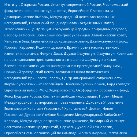
Институт, Открытая Россия, Институт современной России, Черноморский
фонд регионального сотрудничества, Европейская Платформа за
Демократические Выборы, Международный центр электоральных
исследований, Германский фонд Маршалла Соединенных Штатов,
Тихоокеанский центр защиты окружающей среды и природных ресурсов,
Свободная Россия, Всемирный конгресс украинцев, Атлантический совет,
Человек в беде, Европейский фонд за демократию, Джеймстаунский фонд,
Прожект Хармони, Родники дракона, Врачи против насильственного
извлечения органов, Фалунь Дафа, Друзья Фалуньгун, Фалуньгун, Коалиция
по расследованию преследования в отношении Фалуньгун в Китае,
Всемирная организация по расследованию преследований Фалуньгун,
Пражский гражданский центр, Ассоциация школ политических
исследований при Совете Европы, Центр либеральной современности,
Форум русскоязычных европейцев, Немецко-русский обмен, Бард колледж,
Европейский выбор, Фонд Ходорковского, Оксфордский российский фонд,
Фонд Будущее России, Компания свободы информации, Проект Медиа,
Международное партнерство за права человека, Духовное Управление
Евангельских Христиан Украинской Христианской Церкви, Новое
Поколение, Духовное Учебное Заведение Международный Библейский
Колледж, Международное христианское движение, Всемирный Институт
Саентологических Предприятий, Церковь Духовной Технологии,
Европейская сеть организаций по наблюдению за выборами, Республика