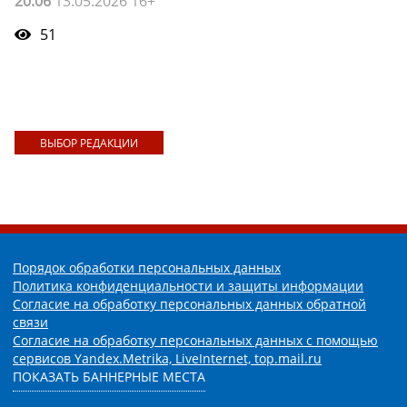
20:06
13.05.2026 16+
51
ВЫБОР РЕДАКЦИИ
Порядок обработки персональных данных
Политика конфиденциальности и защиты информации
Согласие на обработку персональных данных обратной
связи
Согласие на обработку персональных данных с помощью
сервисов Yandex.Metrika, LiveInternet, top.mail.ru
ПОКАЗАТЬ БАННЕРНЫЕ МЕСТА