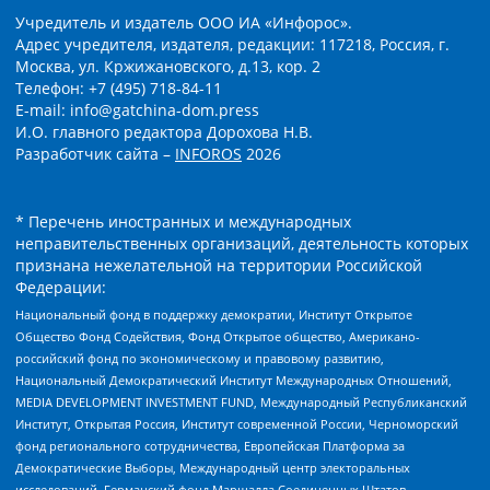
Учредитель и издатель ООО ИА «Инфорос».
Адрес учредителя, издателя, редакции: 117218, Россия, г.
Москва, ул. Кржижановского, д.13, кор. 2
Телефон: +7 (495) 718-84-11
E-mail: info@gatchina-dom.press
И.О. главного редактора Дорохова Н.В.
Разработчик сайта –
INFOROS
2026
* Перечень иностранных и международных
неправительственных организаций, деятельность которых
признана нежелательной на территории Российской
Федерации:
Национальный фонд в поддержку демократии, Институт Открытое
Общество Фонд Содействия, Фонд Открытое общество, Американо-
российский фонд по экономическому и правовому развитию,
Национальный Демократический Институт Международных Отношений,
MEDIA DEVELOPMENT INVESTMENT FUND, Международный Республиканский
Институт, Открытая Россия, Институт современной России, Черноморский
фонд регионального сотрудничества, Европейская Платформа за
Демократические Выборы, Международный центр электоральных
исследований, Германский фонд Маршалла Соединенных Штатов,