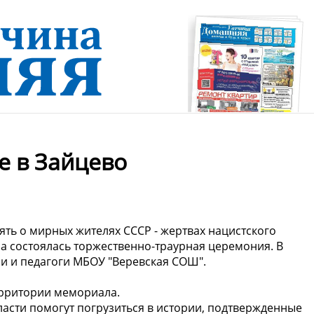
е в Зайцево
ть о мирных жителях СССР - жертвах нацистского
ра состоялась торжественно-траурная церемония. В
ли и педагоги МБОУ "Веревская СОШ".
территории мемориала.
асти помогут погрузиться в истории, подтвержденные