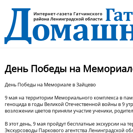
День Победы на Мемориал
День Победы на Мемориале в Зайцево
9 мая на территории Мемориального комплекса в памя
геноцида в годы Великой Отечественной войны в 9 ут
возложении цветов приняли участие ученики, родите
В этот день, 9 мая пройдут бесплатные экскурсии на 
Экскурсоводы Паркового агентства Ленинградской обл