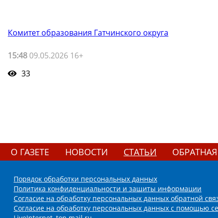
Комитет образования Гатчинского округа
15:48
09.05.2026 16+
33
О ГАЗЕТЕ
НОВОСТИ
СТАТЬИ
ОБРАТНАЯ
Порядок обработки персональных данных
Политика конфиденциальности и защиты информации
Согласие на обработку персональных данных обратной свя
Согласие на обработку персональных данных с помощью се
LiveInternet, top.mail.ru