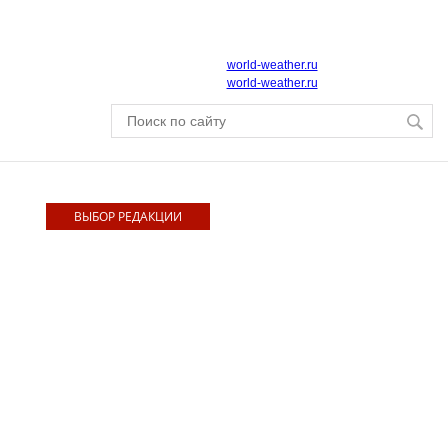
world-weather.ru
world-weather.ru
ВЫБОР РЕДАКЦИИ