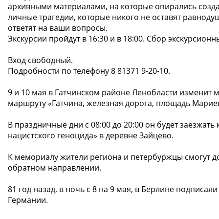
архивными материалами, на которые опирались создат
личные трагедии, которые никого не оставят равноду
ответят на ваши вопросы.
Экскурсии пройдут в 16:30 и в 18:00. Сбор экскурсионн
Вход свободный.
Подробности по телефону 8 81371 9-20-10.
9 и 10 мая в Гатчинском районе Ленобласти изменит м
маршруту «Гатчина, железная дорога, площадь Марие
В праздничные дни с 08:00 до 20:00 он будет заезжа
нацистского геноцида» в деревне Зайцево.
К мемориалу жители региона и петербуржцы смогут дое
обратном направлении.
81 год назад, в ночь с 8 на 9 мая, в Берлине подписа
Германии.