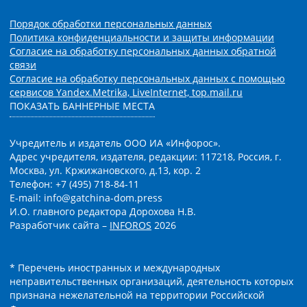
Порядок обработки персональных данных
Политика конфиденциальности и защиты информации
Согласие на обработку персональных данных обратной
связи
Согласие на обработку персональных данных с помощью
сервисов Yandex.Metrika, LiveInternet, top.mail.ru
ПОКАЗАТЬ БАННЕРНЫЕ МЕСТА
Учредитель и издатель ООО ИА «Инфорос».
Адрес учредителя, издателя, редакции: 117218, Россия, г.
Москва, ул. Кржижановского, д.13, кор. 2
Телефон: +7 (495) 718-84-11
E-mail: info@gatchina-dom.press
И.О. главного редактора Дорохова Н.В.
Разработчик сайта –
INFOROS
2026
* Перечень иностранных и международных
неправительственных организаций, деятельность которых
признана нежелательной на территории Российской