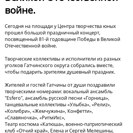
войне.
Сегодня на площади у Центра творчества юных
прошел большой праздничный концерт,
посвященный 81-й годовщине Победы в Великой
Отечественной войне.
Творческие коллективы и исполнители из разных
уголков Гатчинского округа собрались вместе,
чтобы подарить зрителям душевный праздник.
Жителей и гостей Гатчины от души поздравили
творческими номерами: вокальный ансамбль
"Esfero", ансамбль русской песни «Горница»,
танцевальные коллективы «Улыбка», «Релиz»,
«Колибри», «Жемчужина», Конфетти»,
«Славяночка», «РитмИкс»,
Театр костюма «Катюша», военно-патриотический
клуб «Отчий край», Елена и Сергей Мелешины,