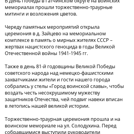
В День Победы в Гатчинском округе на воинских
мемориалах прошли торжественно-траурные
митинги и возложения цветов.
Череду памятных мероприятий открыла
церемония в д. Зайцево на мемориальном
комплексе в память о мирных жителях СССР –
жертвах нацистского геноцида в годы Великой
Отечественной войны 1941-1945 гг.
Также в день 81-й годовщины Великой Победы
советского народа над немецко-фашистскими
захватчиками жители и гости нашего города
собрались у стелы «Город воинской славы», чтобы
воздать честь несокрушимому мужеству
защитников Отечества, чей подвиг навеки вписан
в летопись нашей великой истории.
Торжественно-траурная церемония прошла и на
воинском мемориале на ул. Солодухина. Перед
собравшимися выступили руководители