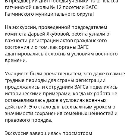
В преддверии Дня Победы ученики 10"2" класса
гатчинской школы № 12 посетили ЗАГС
Гатчинского муниципального округа!
На экскурсии, проведенной председателем
комитета Дарьей Якубовой, ребята узнали о
важности регистрации актов гражданского
состояния и о том, как органы ЗАГС
адаптировались к сложным условиям военного
времени.
Учащиеся были впечатлены тем, что даже в самые
трудные периоды для страны регистрации
продолжались, и сотрудники ЗАГСа поделились
историческими примерами, когда их работа не
останавливалась даже в условиях военных
действий. Это стало для всех важным уроком о
значимости сохранения семейных ценностей и
правового порядка.
Экскурсия завершилась просмотром