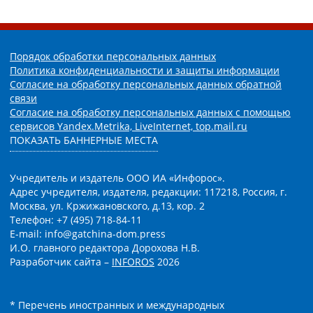
Порядок обработки персональных данных
Политика конфиденциальности и защиты информации
Согласие на обработку персональных данных обратной
связи
Согласие на обработку персональных данных с помощью
сервисов Yandex.Metrika, LiveInternet, top.mail.ru
ПОКАЗАТЬ БАННЕРНЫЕ МЕСТА
Учредитель и издатель ООО ИА «Инфорос».
Адрес учредителя, издателя, редакции: 117218, Россия, г.
Москва, ул. Кржижановского, д.13, кор. 2
Телефон: +7 (495) 718-84-11
E-mail: info@gatchina-dom.press
И.О. главного редактора Дорохова Н.В.
Разработчик сайта –
INFOROS
2026
* Перечень иностранных и международных