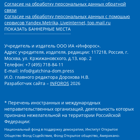
Согласие на обработку персональных данных обратной
связи
Согласие на обработку персональных данных с помощью
сервисов Yandex.Metrika, LiveInternet, top.mail.ru
ПОКАЗАТЬ БАННЕРНЫЕ МЕСТА
Учредитель и издатель ООО ИА «Инфорос».
Адрес учредителя, издателя, редакции: 117218, Россия, г.
Москва, ул. Кржижановского, д.13, кор. 2
Телефон: +7 (495) 718-84-11
E-mail: info@gatchina-dom.press
И.О. главного редактора Дорохова Н.В.
Разработчик сайта –
INFOROS
2026
* Перечень иностранных и международных
неправительственных организаций, деятельность которых
признана нежелательной на территории Российской
Федерации:
Национальный фонд в поддержку демократии, Институт Открытое
Общество Фонд Содействия, Фонд Открытое общество, Американо-