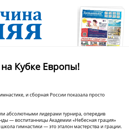
на Кубке Европы!
имнастике, и сборная России показала просто
али абсолютными лидерами турнира, опередив
анды — воспитанницы Академии «Небесная грация»
школа гимнастики — это эталон мастерства и грации.