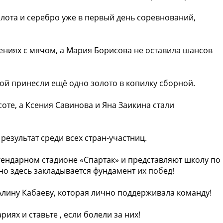
лота и серебро уже в первый день соревнований,
ниях с мячом, а Мария Борисова не оставила шансов
й принесли ещё одно золото в копилку сборной.
соте, а Ксения Савинова и Яна Заикина стали
 результат среди всех стран-участниц.
гендарном стадионе «Спартак» и представляют школу по
но здесь закладывается фундамент их побед!
Алину Кабаеву, которая лично поддерживала команду!
ях и ставьте ️, если болели за них!