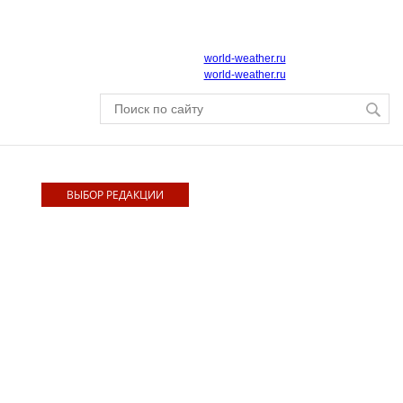
world-weather.ru
world-weather.ru
ВЫБОР РЕДАКЦИИ