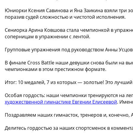
Юниорки Ксения Савинова и Яна Заикина взяли три зо
поразив судей сложностью и чистотой исполнения.
Сениорка Арина Ковшова стала чемпионкой в упражне
соперницам в упражнении с лентой.
Групповые упражнения под руководством Анны Усцово
В финале Cross Battle наши девушки снова были на вы
чемпионками в этом престижном формате.
Итог: 10 медалей, 7 из которых — золотые! Это лучший
Особая гордость: наши чемпионки тренируются на ле
художественной гимнастике Евгении Елисеевой
. Имен
Поздравляем наших гимнасток, тренеров и, конечно, 
Делитесь гордостью за наших спортсменок в комментари