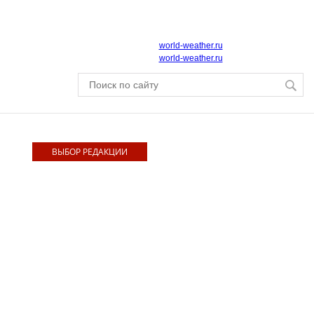
world-weather.ru
world-weather.ru
ВЫБОР РЕДАКЦИИ