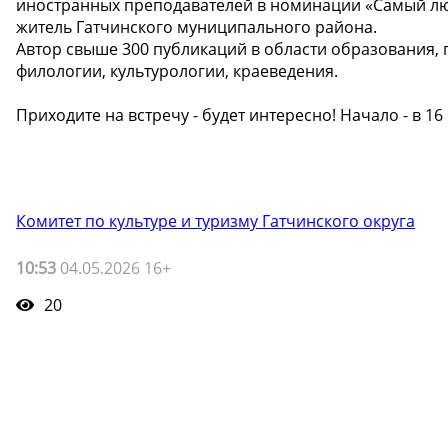
иностранных преподавателей в номинации «Самый лю
житель Гатчинского муниципального района.
Автор свыше 300 публикаций в области образования,
филологии, культурологии, краеведения.
Приходите на встречу - будет интересно! Начало - в 16
Комитет по культуре и туризму Гатчинского округа
10:53
04.05.2026 16+
20