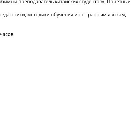
бимый преподаватель китайских студентов», Почетный
 педагогики, методики обучения иностранным языкам,
 часов.