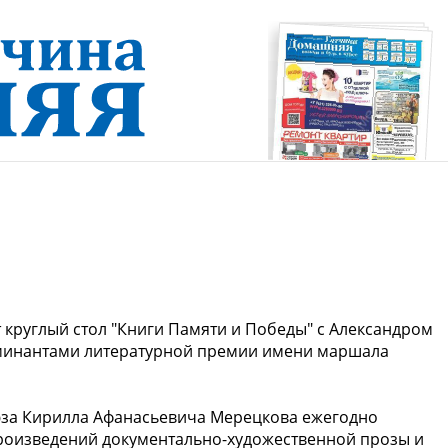
 круглый стол "Книги Памяти и Победы" с Александром
оминантами литературной премии имени маршала
за Кирилла Афанасьевича Мерецкова ежегодно
произведений документально-художественной прозы и