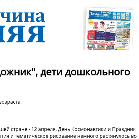
ожник", дети дошкольного
возраста,
шей стране - 12 апреля, День Космонавтики и Праздник
бытия и тематическое рисование немного растянулось во