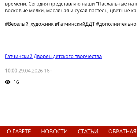
времени. Сегодня представляю наши "Пасхальные нат
восковые мелки, масляная и сухая пастель, цветные к
#Веселый_художник #ГатчинскийДДТ #дополнительн
Гатчинский Дворец детского творчества
10:00
29.04.2026 16+
16
О ГАЗЕТЕ
НОВОСТИ
СТАТЬИ
ОБРАТНАЯ