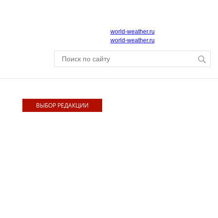
world-weather.ru
world-weather.ru
ВЫБОР РЕДАКЦИИ