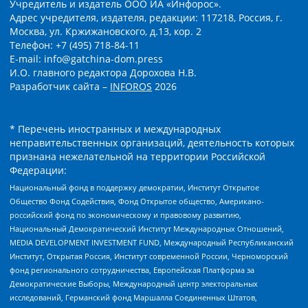
Учредитель и издатель ООО ИА «Инфорос».
Адрес учредителя, издателя, редакции: 117218, Россия, г.
Москва, ул. Кржижановского, д.13, кор. 2
Телефон: +7 (495) 718-84-11
E-mail: info@gatchina-dom.press
И.О. главного редактора Дорохова Н.В.
Разработчик сайта –
INFOROS
2026
* Перечень иностранных и международных
неправительственных организаций, деятельность которых
признана нежелательной на территории Российской
Федерации:
Национальный фонд в поддержку демократии, Институт Открытое
Общество Фонд Содействия, Фонд Открытое общество, Американо-
российский фонд по экономическому и правовому развитию,
Национальный Демократический Институт Международных Отношений,
MEDIA DEVELOPMENT INVESTMENT FUND, Международный Республиканский
Институт, Открытая Россия, Институт современной России, Черноморский
фонд регионального сотрудничества, Европейская Платформа за
Демократические Выборы, Международный центр электоральных
исследований, Германский фонд Маршалла Соединенных Штатов,