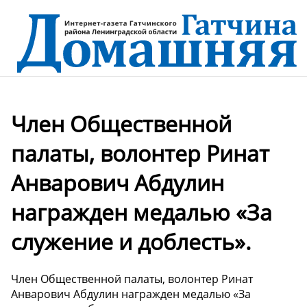
Член Общественной
палаты, волонтер Ринат
Анварович Абдулин
награжден медалью «За
служение и доблесть».
Член Общественной палаты, волонтер Ринат
Анварович Абдулин награжден медалью «За