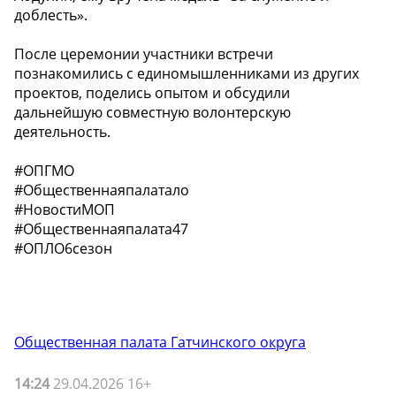
доблесть».
После церемонии участники встречи
познакомились с единомышленниками из других
проектов, поделись опытом и обсудили
дальнейшую совместную волонтерскую
деятельность.
#ОПГМО
#Общественнаяпалатало
#НовостиМОП
#Общественнаяпалата47
#ОПЛО6сезон
Общественная палата Гатчинского округа
14:24
29.04.2026 16+