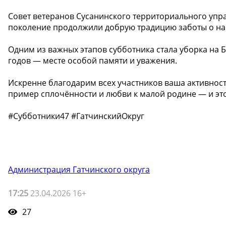
Совет ветеранов Сусанинского территориального упр
поколение продолжили добрую традицию заботы о на
Одним из важных этапов субботника стала уборка на 
годов — месте особой памяти и уважения.
Искренне благодарим всех участников ваша активнос
пример сплочённости и любви к малой родине — и эт
#Субботники47 #ГатчинскийОкруг
Администрация Гатчинского округа
17:25
23.04.2026 16+
27