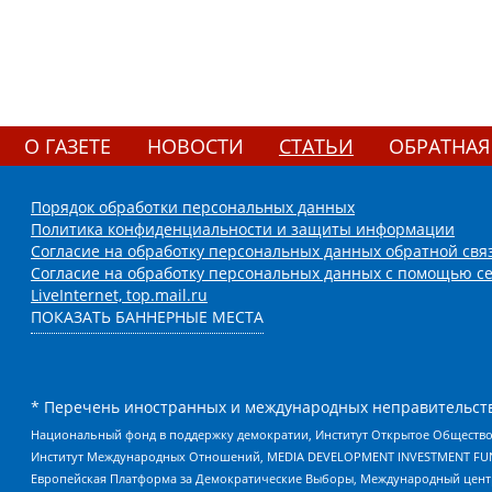
О ГАЗЕТЕ
НОВОСТИ
СТАТЬИ
ОБРАТНАЯ
Порядок обработки персональных данных
Политика конфиденциальности и защиты информации
Согласие на обработку персональных данных обратной свя
Согласие на обработку персональных данных с помощью се
LiveInternet, top.mail.ru
ПОКАЗАТЬ БАННЕРНЫЕ МЕСТА
* Перечень иностранных и международных неправительств
Национальный фонд в поддержку демократии, Институт Открытое Общество
Институт Международных Отношений, MEDIA DEVELOPMENT INVESTMENT FUND,
Европейская Платформа за Демократические Выборы, Международный цент