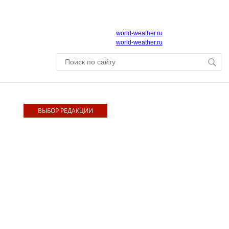
world-weather.ru
world-weather.ru
ВЫБОР РЕДАКЦИИ