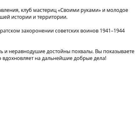
авления, клуб мастериц «Своими руками» и молодое
шей истории и территории.
Братском захоронении советских воинов 1941–1944
ть и неравнодушие достойны похвалы. Вы показываете
о вдохновляет на дальнейшие добрые дела!